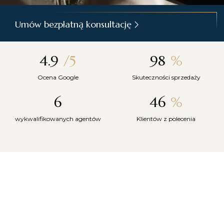
Umów bezpłatną konsultację
4.9
/5
98
%
Ocena Google
Skuteczności sprzedaży
6
46
%
wykwalifikowanych agentów
Klientów z polecenia