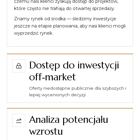
czemu nasi klienci zyskują dostęp do projektów,
które często nie trafiają do otwartej sprzedaży.
Znamy rynek od środka — śledzimy inwestycje
jeszcze na etapie planowania, aby nasi klienci mogli
wyprzedzić rynek.
Dostęp do inwestycji
off‑market
Oferty niedostępne publicznie dla szybszych i
lepiej wycenionych decyzji.
Analiza potencjału
wzrostu