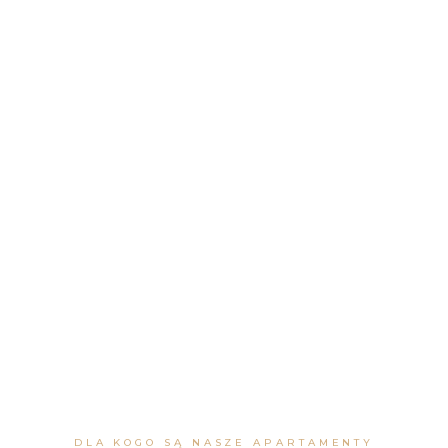
DLA KOGO SĄ NASZE APARTAMENTY