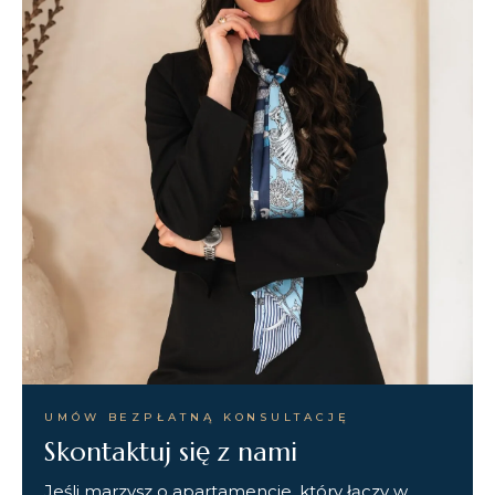
UMÓW BEZPŁATNĄ KONSULTACJĘ
Skontaktuj się z nami
Jeśli marzysz o apartamencie, który łączy w