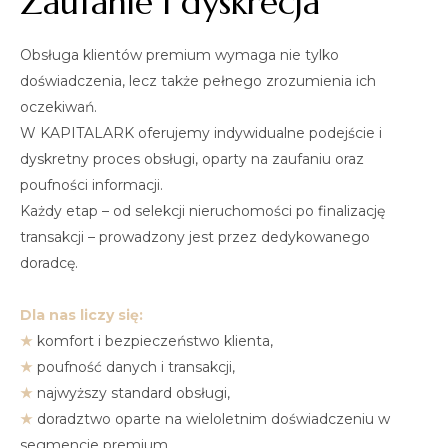
Zaufanie i dyskrecja
Obsługa klientów premium wymaga nie tylko
doświadczenia, lecz także pełnego zrozumienia ich
oczekiwań.
W KAPITALARK oferujemy indywidualne podejście i
dyskretny proces obsługi, oparty na zaufaniu oraz
poufności informacji.
Każdy etap – od selekcji nieruchomości po finalizację
transakcji – prowadzony jest przez dedykowanego
doradcę.
Dla nas liczy się:
★
komfort i bezpieczeństwo klienta,
★
poufność danych i transakcji,
★
najwyższy standard obsługi,
★
doradztwo oparte na wieloletnim doświadczeniu w
segmencie premium.