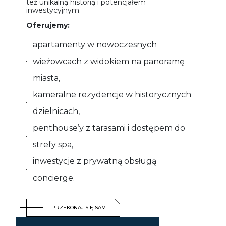
też unikalną historią i potencjałem
inwestycyjnym.
Oferujemy:
apartamenty w nowoczesnych
wieżowcach z widokiem na panoramę
miasta,
kameralne rezydencje w historycznych
dzielnicach,
penthouse’y z tarasami i dostępem do
strefy spa,
inwestycje z prywatną obsługą
concierge.
PRZEKONAJ SIĘ SAM