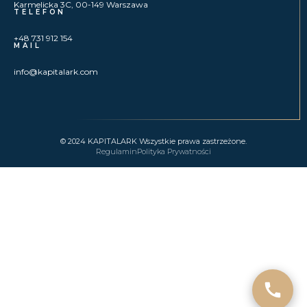
Karmelicka 3C, 00-149 Warszawa
TELEFON
+48 731 912 154
MAIL
info@kapitalark.com
© 2024
KAPITALARK Wszystkie prawa zastrzeżone.
Regulamin
Polityka Prywatności