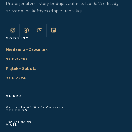
Profesjonalizm, który buduje zaufanie. Dbałość o każdy
szczegół na każdym etapie transakcji.
GODZINY
Niedziela – Czwartek
7:00-22:00
Piątek – Sobota
7:00-22:30
ADRES
Karmelicka 3C, 00-149 Warszawa
TELEFON
+48 731 912 154
MAIL