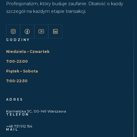
Profesjonalizm, który buduje zaufanie. Dbałość o każdy
szczegół na każdym etapie transakcji.
GODZINY
Niedziela – Czwartek
7:00-22:00
Piątek – Sobota
7:00-22:30
ADRES
Karmelicka 3C, 00-149 Warszawa
TELEFON
+48 731 912 154
MAIL