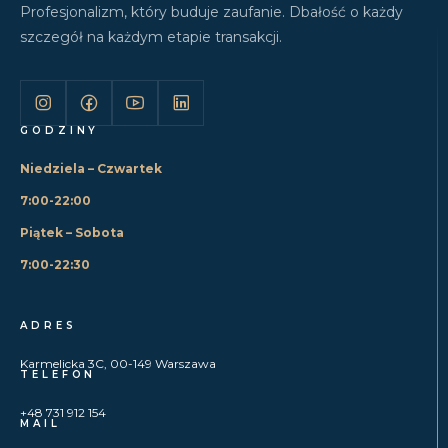
Profesjonalizm, który buduje zaufanie. Dbałość o każdy
szczegół na każdym etapie transakcji.
GODZINY
Niedziela – Czwartek
7:00-22:00
Piątek – Sobota
7:00-22:30
ADRES
Karmelicka 3C, 00-149 Warszawa
TELEFON
+48 731 912 154
MAIL