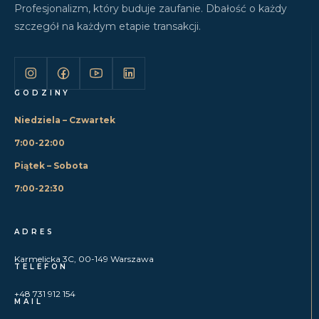
Profesjonalizm, który buduje zaufanie. Dbałość o każdy
szczegół na każdym etapie transakcji.
GODZINY
Niedziela – Czwartek
7:00-22:00
Piątek – Sobota
7:00-22:30
ADRES
Karmelicka 3C, 00-149 Warszawa
TELEFON
+48 731 912 154
MAIL