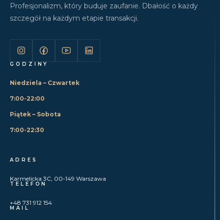
Profesjonalizm, który buduje zaufanie. Dbałość o każdy
szczegół na każdym etapie transakcji.
GODZINY
Niedziela – Czwartek
7:00-22:00
Piątek – Sobota
7:00-22:30
ADRES
Karmelicka 3C, 00-149 Warszawa
TELEFON
+48 731 912 154
MAIL