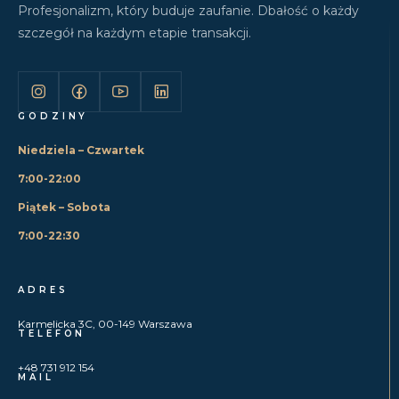
Profesjonalizm, który buduje zaufanie. Dbałość o każdy
szczegół na każdym etapie transakcji.
GODZINY
Niedziela – Czwartek
7:00-22:00
Piątek – Sobota
7:00-22:30
ADRES
Karmelicka 3C, 00-149 Warszawa
TELEFON
+48 731 912 154
MAIL