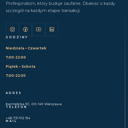
Profesjonalizm, który buduje zaufanie. Dbałość o każdy
szczegół na każdym etapie transakcji.
GODZINY
Niedziela – Czwartek
7:00-22:00
Piątek – Sobota
7:00-22:30
ADRES
Karmelicka 3C, 00-149 Warszawa
TELEFON
+48 731 912 154
MAIL