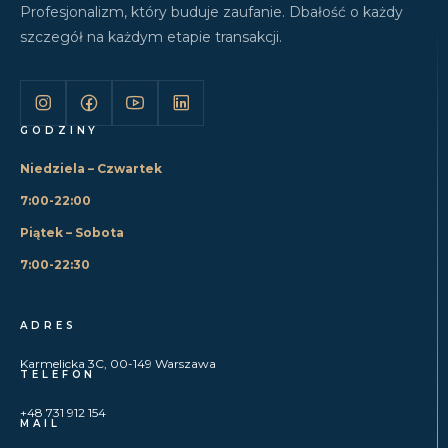
Profesjonalizm, który buduje zaufanie. Dbałość o każdy
szczegół na każdym etapie transakcji.
GODZINY
Niedziela – Czwartek
7:00-22:00
Piątek – Sobota
7:00-22:30
ADRES
Karmelicka 3C, 00-149 Warszawa
TELEFON
+48 731 912 154
MAIL