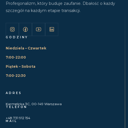
Profesjonalizm, który buduje zaufanie. Dbałość o każdy
szczegół na każdym etapie transakcji.
GODZINY
Niedziela – Czwartek
7:00-22:00
Piątek – Sobota
7:00-22:30
ADRES
Karmelicka 3C, 00-149 Warszawa
TELEFON
+48 731 912 154
MAIL