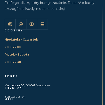
Profesjonalizm, który buduje zaufanie. Dbałość o każdy
szczegół na każdym etapie transakcji.
GODZINY
Niedziela – Czwartek
7:00-22:00
Piątek – Sobota
7:00-22:30
ADRES
Karmelicka 3C, 00-149 Warszawa
TELEFON
+48 731 912 154
MAIL