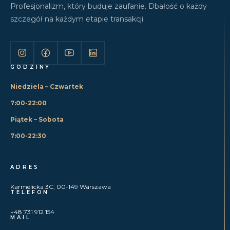
Profesjonalizm, który buduje zaufanie. Dbałość o każdy
szczegół na każdym etapie transakcji.
GODZINY
Niedziela – Czwartek
7:00-22:00
Piątek – Sobota
7:00-22:30
ADRES
Karmelicka 3C, 00-149 Warszawa
TELEFON
+48 731 912 154
MAIL